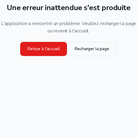
Une erreur inattendue s'est produite
L'application a rencontré un problème. Veuillez recharger la page
ou revenir à l'accueil.
Retour à l'accueil
Recharger la page