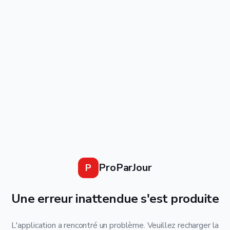
ProParJour
P
Une erreur inattendue s'est produite
L'application a rencontré un problème. Veuillez recharger la